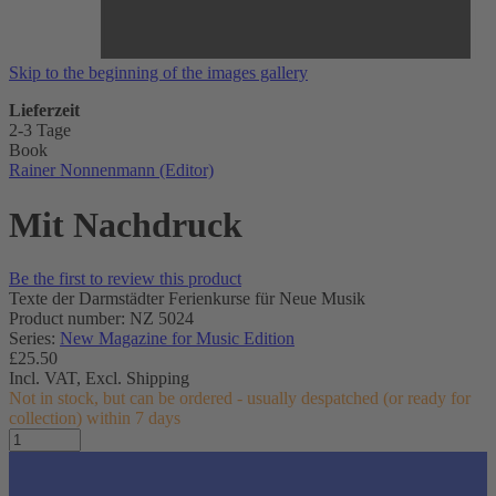
Skip to the beginning of the images gallery
Lieferzeit
2-3 Tage
Book
Rainer Nonnenmann (Editor)
Mit Nachdruck
Be the first to review this product
Texte der Darmstädter Ferienkurse für Neue Musik
Product number: NZ 5024
Series:
New Magazine for Music Edition
£25.50
Incl. VAT,
Excl. Shipping
Not in stock, but can be ordered - usually despatched (or ready for
collection) within 7 days