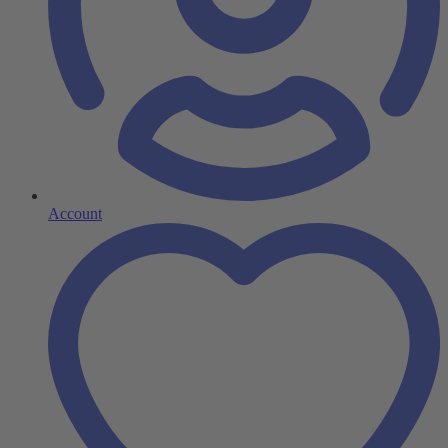
Account