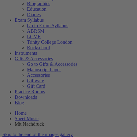
Biographies
Education
Diaries
Exam Syllabus
Go to Exam Syllabus
ABRSM
LCME
Trinity College London
Rockschool
Instruments
Gifts & Accessories
Go to Gifts & Accessories
Manuscript Paper
Accessories
Giftware
Gift Card
Practice Rooms
Downloads
Blog
Home
Sheet Music
Mit Nachdruck
Skip to the end of the images gallery