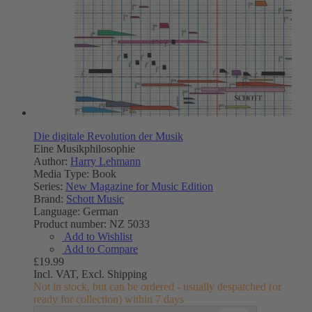
Die digitale Revolution der Musik
Eine Musikphilosophie
Author:
Harry Lehmann
Media Type:
Book
Series:
New Magazine for Music Edition
Brand:
Schott Music
Language:
German
Product number:
NZ 5033
Add to Wishlist
Add to Compare
£19.99
Incl. VAT,
Excl. Shipping
Not in stock, but can be ordered - usually despatched (or
ready for collection) within 7 days