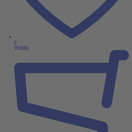
0
Wishlist