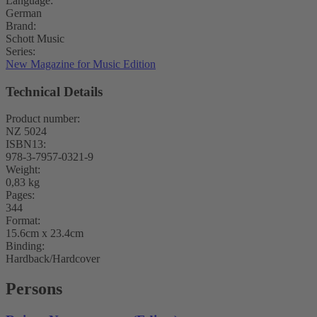
Language:
German
Brand:
Schott Music
Series:
New Magazine for Music Edition
Technical Details
Product number:
NZ 5024
ISBN13:
978-3-7957-0321-9
Weight:
0,83 kg
Pages:
344
Format:
15.6cm x 23.4cm
Binding:
Hardback/Hardcover
Persons