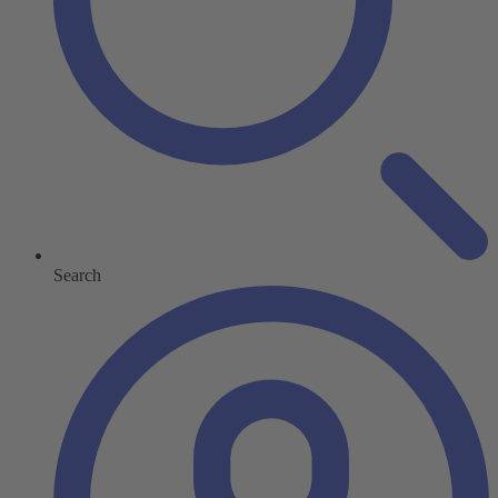
Search