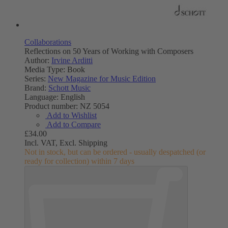
Collaborations
Reflections on 50 Years of Working with Composers
Author:
Irvine Arditti
Media Type:
Book
Series:
New Magazine for Music Edition
Brand:
Schott Music
Language:
English
Product number:
NZ 5054
Add to Wishlist
Add to Compare
£34.00
Incl. VAT,
Excl. Shipping
Not in stock, but can be ordered - usually despatched (or
ready for collection) within 7 days