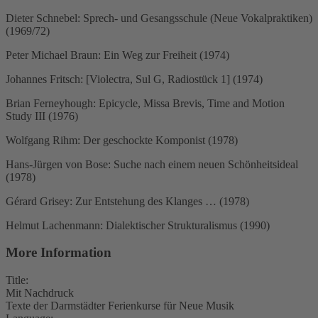
Dieter Schnebel: Sprech- und Gesangsschule (Neue Vokalpraktiken)
(1969/72)
Peter Michael Braun: Ein Weg zur Freiheit (1974)
Johannes Fritsch: [Violectra, Sul G, Radiostück 1] (1974)
Brian Ferneyhough: Epicycle, Missa Brevis, Time and Motion
Study III (1976)
Wolfgang Rihm: Der geschockte Komponist (1978)
Hans-Jürgen von Bose: Suche nach einem neuen Schönheitsideal
(1978)
Gérard Grisey: Zur Entstehung des Klanges … (1978)
Helmut Lachenmann: Dialektischer Strukturalismus (1990)
More Information
Title:
Mit Nachdruck
Texte der Darmstädter Ferienkurse für Neue Musik