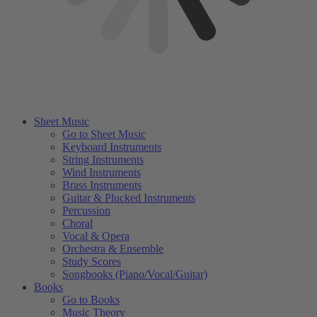
Sheet Music
Go to Sheet Music
Keyboard Instruments
String Instruments
Wind Instruments
Brass Instruments
Guitar & Plucked Instruments
Percussion
Choral
Vocal & Opera
Orchestra & Ensemble
Study Scores
Songbooks (Piano/Vocal/Guitar)
Books
Go to Books
Music Theory