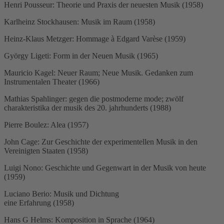
Henri Pousseur: Theorie und Praxis der neuesten Musik (1958)
Karlheinz Stockhausen: Musik im Raum (1958)
Heinz-Klaus Metzger: Hommage à Edgard Varèse (1959)
György Ligeti: Form in der Neuen Musik (1965)
Mauricio Kagel: Neuer Raum; Neue Musik. Gedanken zum
Instrumentalen Theater (1966)
Mathias Spahlinger: gegen die postmoderne mode; zwölf
charakteristika der musik des 20. jahrhunderts (1988)
Pierre Boulez: Alea (1957)
John Cage: Zur Geschichte der experimentellen Musik in den
Vereinigten Staaten (1958)
Luigi Nono: Geschichte und Gegenwart in der Musik von heute
(1959)
Luciano Berio: Musik und Dichtung
eine Erfahrung (1958)
Hans G Helms: Komposition in Sprache (1964)