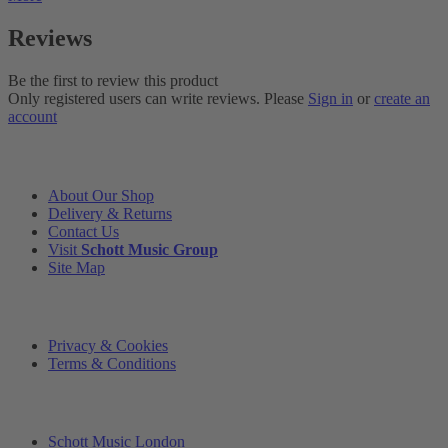
Reviews
Be the first to review this product
Only registered users can write reviews. Please
Sign in
or
create an
account
INFORMATION
About Our Shop
Delivery & Returns
Contact Us
Visit
Schott Music Group
Site Map
LEGAL
Privacy & Cookies
Terms & Conditions
ADDRESS & OPENING TIMES
Schott Music London