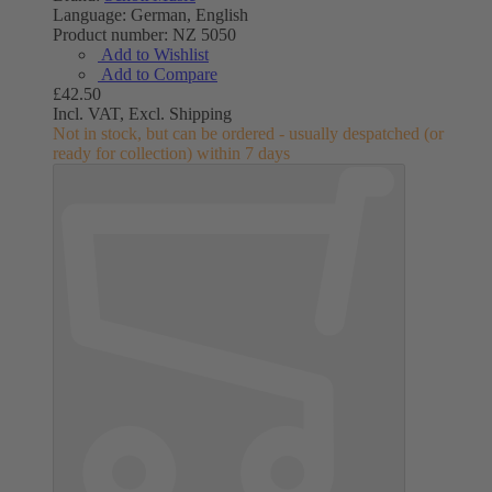
Language:
German, English
Product number:
NZ 5050
Add to Wishlist
Add to Compare
£42.50
Incl. VAT,
Excl. Shipping
Not in stock, but can be ordered - usually despatched (or
ready for collection) within 7 days