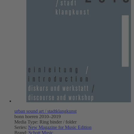
urban sound art / stadtklangkunst
bonn hoeren 2010–2019
Media Type:
Ring binder / folder
Series:
New Magazine for Music Edition
Brand:
Schott Music