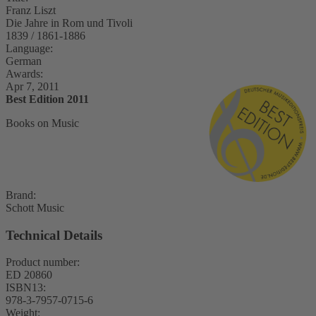
Franz Liszt
Die Jahre in Rom und Tivoli
1839 / 1861-1886
Language:
German
Awards:
Apr 7, 2011
Best Edition 2011
Books on Music
Brand:
Schott Music
Technical Details
Product number:
ED 20860
ISBN13:
978-3-7957-0715-6
Weight: