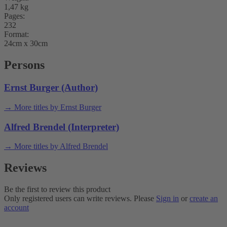
1,47 kg
Pages:
232
Format:
24cm x 30cm
Persons
Ernst Burger (Author)
→ More titles by Ernst Burger
Alfred Brendel (Interpreter)
→ More titles by Alfred Brendel
Reviews
Be the first to review this product
Only registered users can write reviews. Please
Sign in
or
create an
account