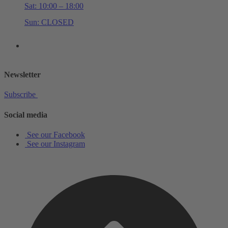
Sat: 10:00 – 18:00
Sun: CLOSED
+44 (0)20 7534 0710
shop@schottmusiclondon.com
Newsletter
Subscribe
Social media
See our Facebook
See our Instagram