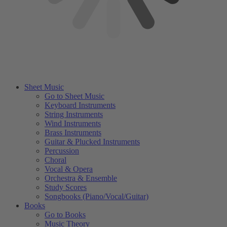
Sheet Music
Go to Sheet Music
Keyboard Instruments
String Instruments
Wind Instruments
Brass Instruments
Guitar & Plucked Instruments
Percussion
Choral
Vocal & Opera
Orchestra & Ensemble
Study Scores
Songbooks (Piano/Vocal/Guitar)
Books
Go to Books
Music Theory