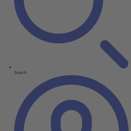
Search