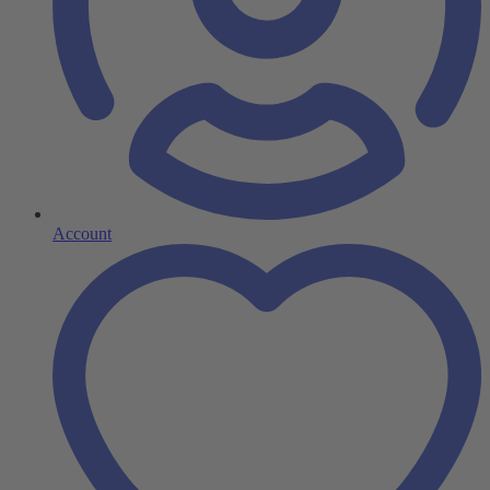
Account