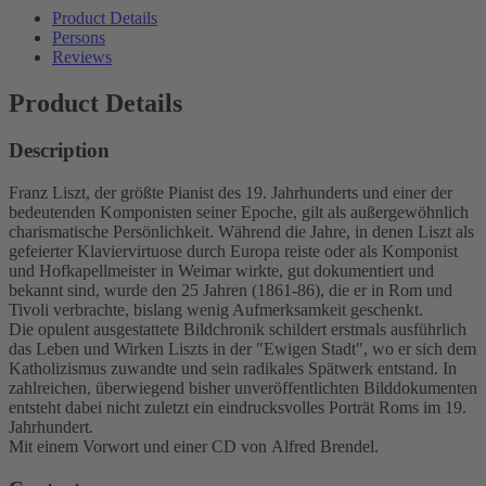
Product Details
Persons
Reviews
Product Details
Description
Franz Liszt, der größte Pianist des 19. Jahrhunderts und einer der
bedeutenden Komponisten seiner Epoche, gilt als außergewöhnlich
charismatische Persönlichkeit. Während die Jahre, in denen Liszt als
gefeierter Klaviervirtuose durch Europa reiste oder als Komponist
und Hofkapellmeister in Weimar wirkte, gut dokumentiert und
bekannt sind, wurde den 25 Jahren (1861-86), die er in Rom und
Tivoli verbrachte, bislang wenig Aufmerksamkeit geschenkt.
Die opulent ausgestattete Bildchronik schildert erstmals ausführlich
das Leben und Wirken Liszts in der "Ewigen Stadt", wo er sich dem
Katholizismus zuwandte und sein radikales Spätwerk entstand. In
zahlreichen, überwiegend bisher unveröffentlichten Bilddokumenten
entsteht dabei nicht zuletzt ein eindrucksvolles Porträt Roms im 19.
Jahrhundert.
Mit einem Vorwort und einer CD von Alfred Brendel.