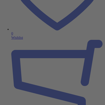
0
Wishlist