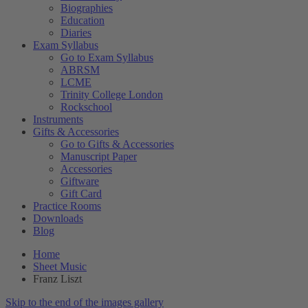
Biographies
Education
Diaries
Exam Syllabus
Go to Exam Syllabus
ABRSM
LCME
Trinity College London
Rockschool
Instruments
Gifts & Accessories
Go to Gifts & Accessories
Manuscript Paper
Accessories
Giftware
Gift Card
Practice Rooms
Downloads
Blog
Home
Sheet Music
Franz Liszt
Skip to the end of the images gallery