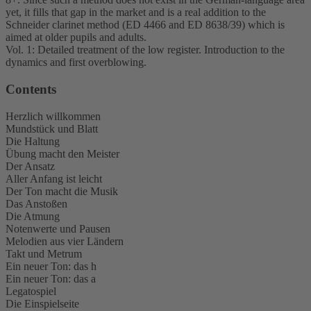
yet, it fills that gap in the market and is a real addition to the
Schneider clarinet method (ED 4466 and ED 8638/39) which is
aimed at older pupils and adults.
Vol. 1: Detailed treatment of the low register. Introduction to the
dynamics and first overblowing.
Contents
Herzlich willkommen
Mundstück und Blatt
Die Haltung
Übung macht den Meister
Der Ansatz
Aller Anfang ist leicht
Der Ton macht die Musik
Das Anstoßen
Die Atmung
Notenwerte und Pausen
Melodien aus vier Ländern
Takt und Metrum
Ein neuer Ton: das h
Ein neuer Ton: das a
Legatospiel
Die Einspielseite