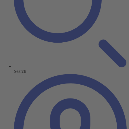
Search