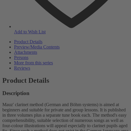
Add to Wish List
Product Details
Preview/Media Contents
Attachments
Persons
More from this series
Reviews
Product Details
Description
Mauz' clarinet method (German and Böhm systems) is aimed at
beginners and suitable for private and group lessons. It is published
in three volumes plus a separate tune book each. The method's easy
comprehensibility, suitable selection of numerous songs as well as
four-colour illustrations will appeal especially to clarinet pupils aged
8+. Since such a method does not exist in the German-language area