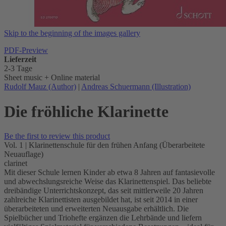
Skip to the beginning of the images gallery
PDF-Preview
Lieferzeit
2-3 Tage
Sheet music + Online material
Rudolf Mauz (Author)
|
Andreas Schuermann (Illustration)
Die fröhliche Klarinette
Be the first to review this product
Vol. 1 | Klarinettenschule für den frühen Anfang (Überarbeitete
Neuauflage)
clarinet
Mit dieser Schule lernen Kinder ab etwa 8 Jahren auf fantasievolle
und abwechslungsreiche Weise das Klarinettenspiel. Das beliebte
dreibändige Unterrichtskonzept, das seit mittlerweile 20 Jahren
zahlreiche Klarinettisten ausgebildet hat, ist seit 2014 in einer
überarbeiteten und erweiterten Neuausgabe erhältlich. Die
Spielbücher und Triohefte ergänzen die Lehrbände und liefern