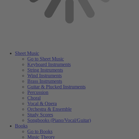
Sheet Music
Go to Sheet Music
Keyboard Instruments
String Instruments
Wind Instruments
Brass Instruments
Guitar & Plucked Instruments
Percussion
Choral
Vocal & Opera
Orchestra & Ensemble
Study Scores
Songbooks (Piano/Vocal/Guitar)
Books
Go to Books
Music Theory