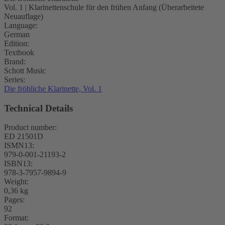
Vol. 1 | Klarinettenschule für den frühen Anfang (Überarbeitete
Neuauflage)
Language:
German
Edition:
Textbook
Brand:
Schott Music
Series:
Die fröhliche Klarinette, Vol. 1
Technical Details
Product number:
ED 21501D
ISMN13:
979-0-001-21193-2
ISBN13:
978-3-7957-9894-9
Weight:
0,36 kg
Pages:
92
Format: