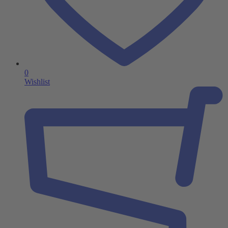
0
Wishlist