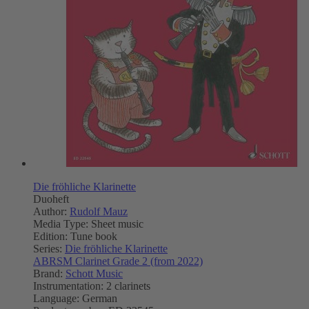
Die fröhliche Klarinette
Duoheft
Author:
Rudolf Mauz
Media Type:
Sheet music
Edition:
Tune book
Series:
Die fröhliche Klarinette
ABRSM Clarinet Grade 2 (from 2022)
Brand:
Schott Music
Instrumentation:
2 clarinets
Language:
German