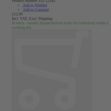
Product number:
ED 22545
Add to Wishlist
Add to Compare
£12.99
Incl. VAT,
Excl. Shipping
In stock - usually despatched (or ready for collection) within 1
working day