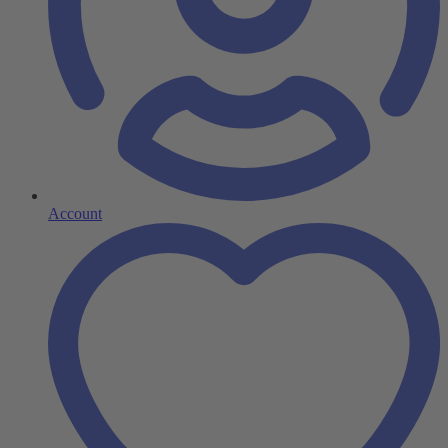
Account