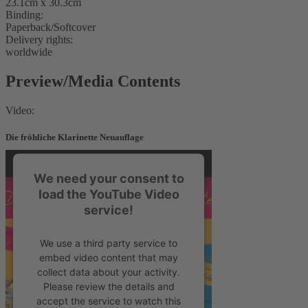
23.1cm x 30.3cm
Binding:
Paperback/Softcover
Delivery rights:
worldwide
Preview/Media Contents
Video:
Die fröhliche Klarinette Neuauflage
We need your consent to
load the YouTube Video
service!
We use a third party service to
embed video content that may
collect data about your activity.
Please review the details and
accept the service to watch this